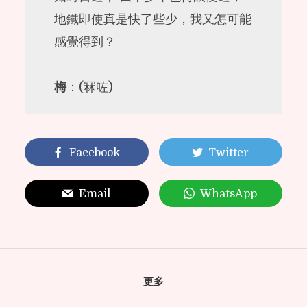
地鐵即使真是快了些少，我又怎可能
感覺得到？
梅
：(冧咗)
Facebook
Twitter
Email
WhatsApp
更多