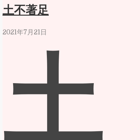
土不著足
2021年7月21日
土