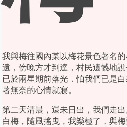
我與梅往國內某以梅花景色著名的
遠，傍晚方才到達，村民遺憾地說
已於兩星期前落光，怕我們已是白
著無奈的心情就寢。
第二天清晨，還未日出，我們走出
白梅，隨風搖曳，我樂極了，與梅