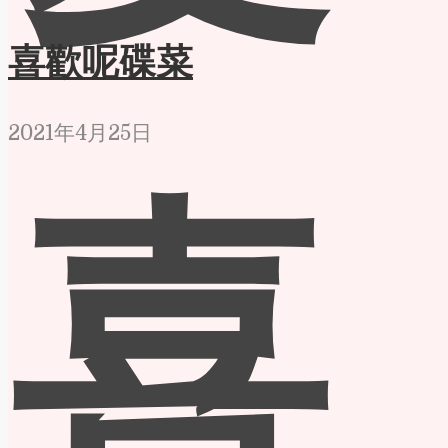
喜歡呢碟菜
2021年4月25日
喜