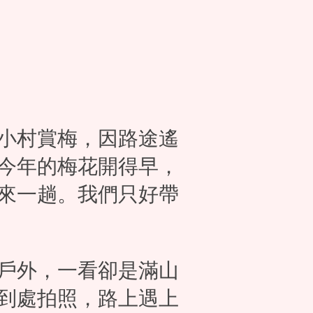
小村賞梅，因路途遙
今年的梅花開得早，
來一趟。我們只好帶
戶外，一看卻是滿山
到處拍照，路上遇上