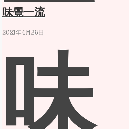
味覺一流
2021年4月26日
味