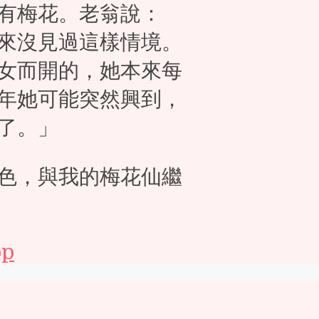
有梅花。老翁說：
來沒見過這樣情境。
女而開的，她本來每
年她可能突然興到，
了。」
色，與我的梅花仙繼
pp