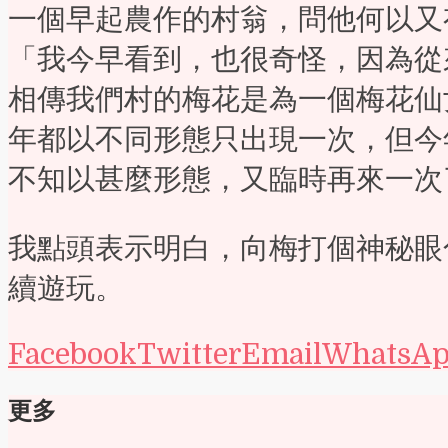
一個早起農作的村翁，問他何以又
「我今早看到，也很奇怪，因為從
相傳我們村的梅花是為一個梅花仙
年都以不同形態只出現一次，但今
不知以甚麼形態，又臨時再來一次
我點頭表示明白，向梅打個神秘眼
續遊玩。
Facebook
Twitter
Email
WhatsA
更多