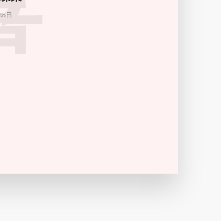
喜
25日