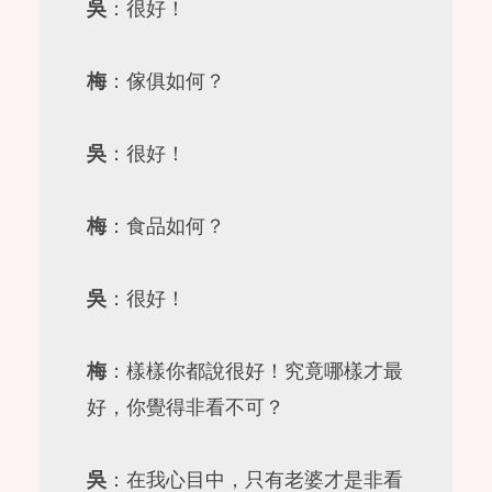
吳
：很好！
梅
：傢俱如何？
吳
：很好！
梅
：食品如何？
吳
：很好！
梅
：樣樣你都說很好！究竟哪樣才最
好，你覺得非看不可？
吳
：在我心目中，只有老婆才是非看