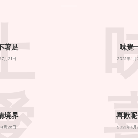
土
不著足
味覺
年7月21日
2021年4月
愛
情境界
喜歡呢
年4月26日
2021年4月