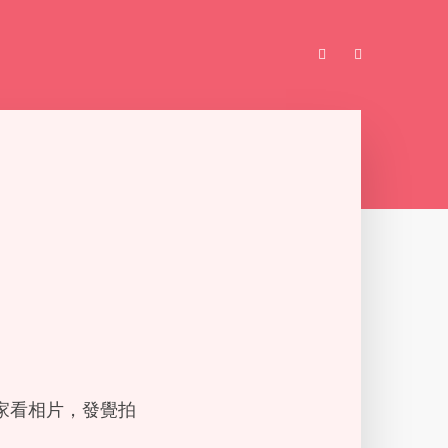
家看相片，發覺拍