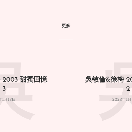
更多
吳
2003 甜蜜回憶
吳敏倫&徐梅 2
3
2
年1月18日
2023年1月