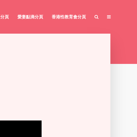
育分頁
愛妻點滴分頁
香港性教育會分頁