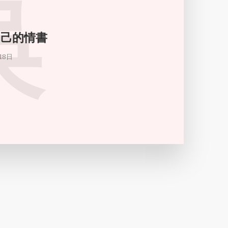
吳
自己的情書
18日