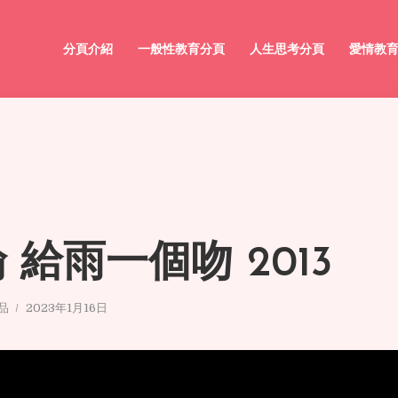
分頁介紹
一般性教育分頁
人生思考分頁
愛情教
 給雨一個吻 2013
品
2023年1月16日