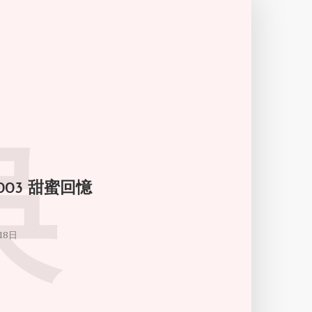
吳
003 甜蜜回憶
18日