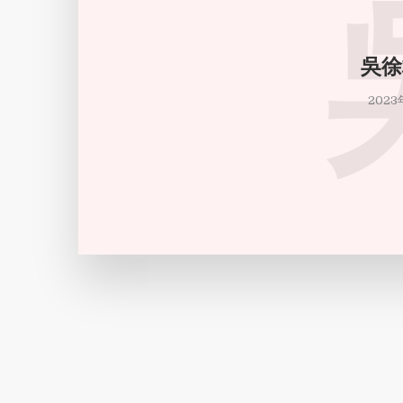
吳徐
2023