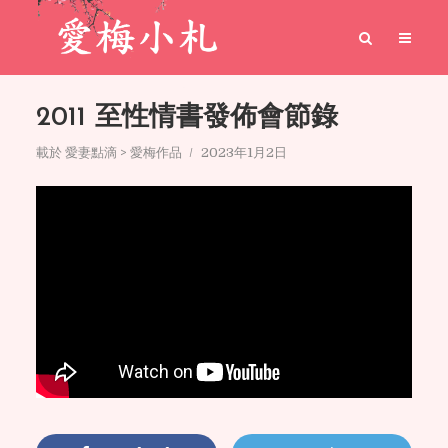
2011 至性情書發佈會節錄
載於
愛妻點滴 > 愛梅作品
2023年1月2日